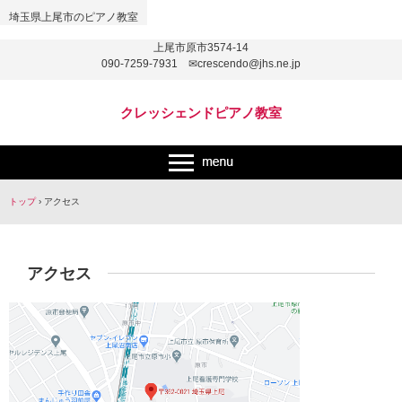
埼玉県上尾市のピアノ教室
上尾市原市3574-14
090-7259-7931 ✉crescendo@jhs.ne.jp
クレッシェンドピアノ教室
トップ
›
アクセス
アクセス