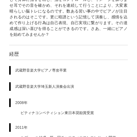
せ耳でその音を確かめ、それを連続して行うことにより、大変素
晴らしい脳トレになるのです。数ある習い事の中でピアノが注目
されるのはそこです。更に暗譜という記憶して演奏し、感情を込
めて作り上げる行為は自己表現、自己実現に繋がります。その達
成感は深い喜びを得ることができるのです。さあ、一緒にピアノ
を始めてみませんか？
経歴
武蔵野音楽大学ピアノ専攻卒業
武蔵野音楽大学埼玉新人演奏会出演
2008年
ピティナコンペティション東日本奨励賞受賞
2011年