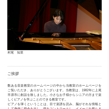
村尾 知里
ご挨拶
数ある音楽教室のホームページの中から当教室のホームページを
ご覧いただき、ありがとうございます。当教室は、1982年に上尾
市原市に創設を致しました。小さなお子様からシニアの方まで楽
しくピアノを学ぶことのできる教室です。
ピアノを弾くということは、目で楽譜を読み、脳がそれを情報と
して身体に指令を出し、指をコントロールし、イメージを膨らま